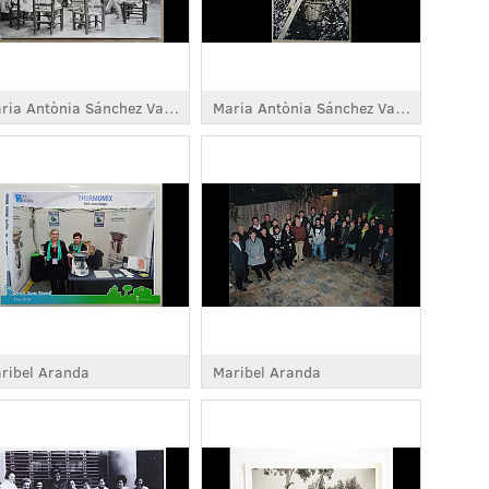
Maria Antònia Sánchez Vargas
Maria Antònia Sánchez Vargas
ribel Aranda
Maribel Aranda