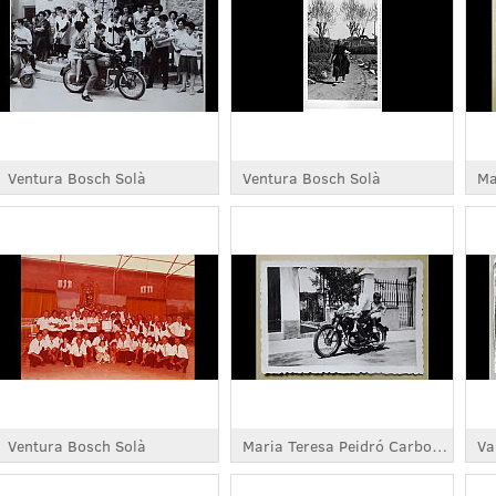
Ventura Bosch Solà
Ventura Bosch Solà
Ventura Bosch Solà
Maria Teresa Peidró Carbonell
Va