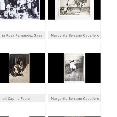
ria Rosa Fernández Gasa
Margarita Serrano Caballero
noli Capilla Fabio
Margarita Serrano Caballero