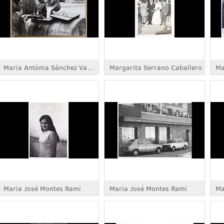
Maria Antònia Sánchez Vargas
Margarita Serrano Caballero
Ma
Maria José Montes Rami
Maria José Montes Rami
Ma