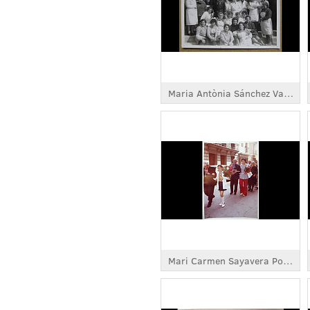
Maria Antònia Sánchez Vargas
Mari Carmen Sayavera Ponce