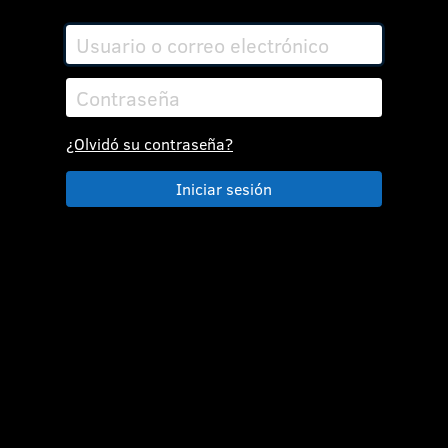
¿Olvidó su contraseña?
Iniciar sesión